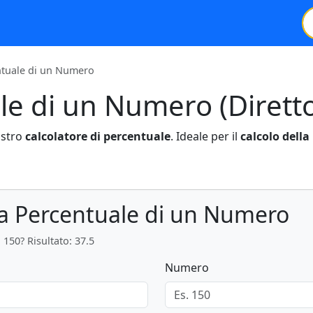
ntuale di un Numero
le di un Numero (Dirett
ostro
calcolatore di percentuale
. Ideale per il
calcolo della
la Percentuale di un Numero
i 150? Risultato: 37.5
Numero