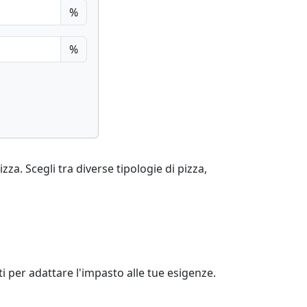
%
%
zza. Scegli tra diverse tipologie di pizza,
ti per adattare l'impasto alle tue esigenze.