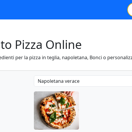
to Pizza Online
redienti per la pizza in teglia, napoletana, Bonci o personaliz